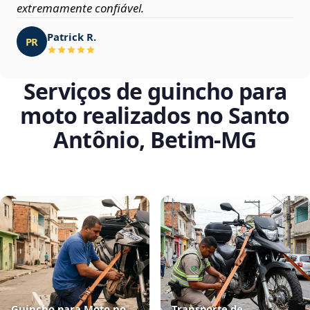
extremamente confiável.
Patrick R.
PR
Serviços de guincho para
moto realizados no Santo
Antônio, Betim‑MG
Guincho para Moto no
Transporte de