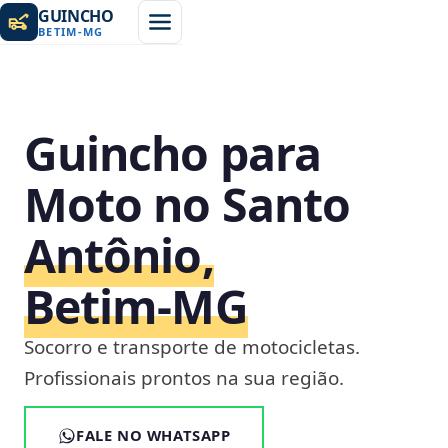
GUINCHO
BETIM
-
MG
Guincho para
Moto no Santo
Antônio,
Betim‑MG
Socorro e transporte de motocicletas.
Profissionais prontos na sua região.
FALE NO WHATSAPP