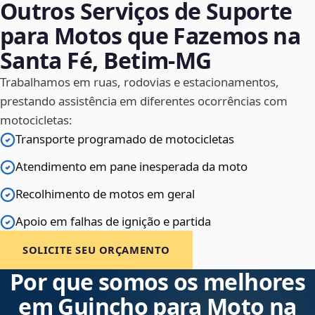
Outros Serviços de Suporte
para Motos que Fazemos na
Santa Fé, Betim‑MG
Trabalhamos em ruas, rodovias e estacionamentos,
prestando assistência em diferentes ocorrências com
motocicletas:
Transporte programado de motocicletas
Atendimento em pane inesperada da moto
Recolhimento de motos em geral
Apoio em falhas de ignição e partida
SOLICITE SEU ORÇAMENTO
Por que somos os melhores
em Guincho para Moto na