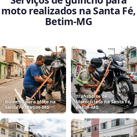
moto realizados na Santa Fé,
Betim‑MG
Transporte de
Guincho para Moto na
Motocicleta na Santa Fé,
Santa Fé, Betim‑MG
Betim‑MG