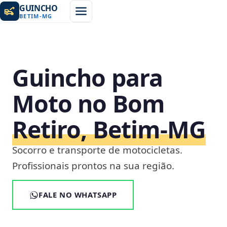
GUINCHO
BETIM
-
MG
Guincho para
Moto no Bom
Retiro, Betim‑MG
Socorro e transporte de motocicletas.
Profissionais prontos na sua região.
FALE NO WHATSAPP