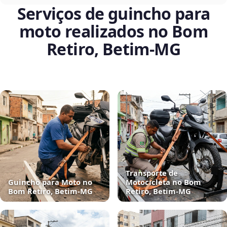
Serviços de guincho para
moto realizados no Bom
Retiro, Betim‑MG
Transporte de
Guincho para Moto no
Motocicleta no Bom
Bom Retiro, Betim‑MG
Retiro, Betim‑MG