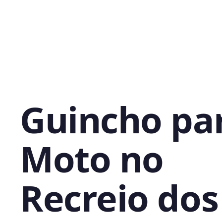
Guincho pa
Moto no
Recreio dos