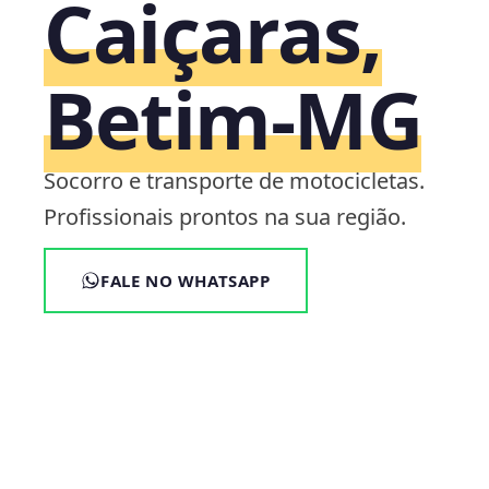
Caiçaras,
Betim‑MG
Socorro e transporte de motocicletas.
Profissionais prontos na sua região.
FALE NO WHATSAPP