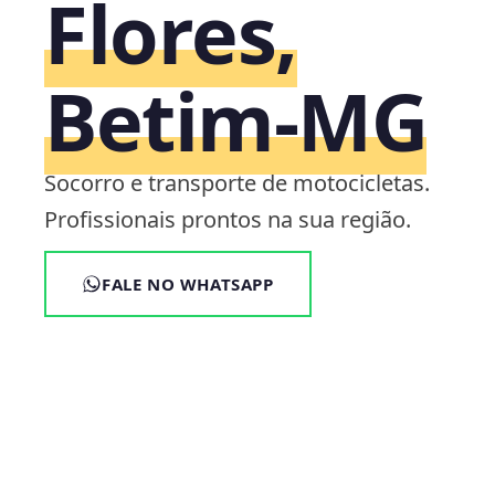
Flores,
Betim‑MG
Socorro e transporte de motocicletas.
Profissionais prontos na sua região.
FALE NO WHATSAPP