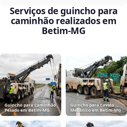
Serviços de guincho para
caminhão realizados em
Betim‑MG
Guincho para Caminhão
Guincho para Cavalo
Pesado em Betim‑MG
Mecânico em Betim‑MG