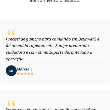
atendimento prestado!
Precisei de guincho para caminhão em Betim‑MG e
fui atendida rapidamente. Equipe preparada,
cuidadosa e com ótimo suporte durante toda a
operação.
Márcia L.
ML
Serviço de reboque para caminhão impecável em