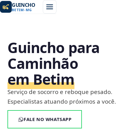
GUINCHO
BETIM
-
MG
Guincho para
Caminhão
em Betim
Serviço de socorro e reboque pesado.
Especialistas atuando próximos a você.
FALE NO WHATSAPP