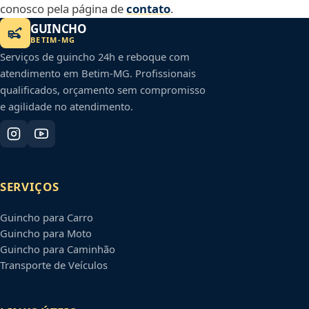
conosco pela página de
contato
.
GUINCHO
BETIM
-
MG
Serviços de guincho 24h e reboque com
atendimento em
Betim
-
MG
. Profissionais
qualificados, orçamento sem compromisso
e agilidade no atendimento.
SERVIÇOS
Guincho para Carro
Guincho para Moto
Guincho para Caminhão
Transporte de Veículos