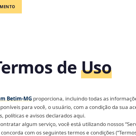
AMENTO
Termos de
Uso
em Betim‑MG
proporciona, incluindo todas as informaçõ
sponíveis para você, o usuário, com a condição da sua ac
, políticas e avisos declarados aqui.
 contratar algum serviço, você está utilizando nossos “Serv
oncorda com os seguintes termos e condições (“Termos 