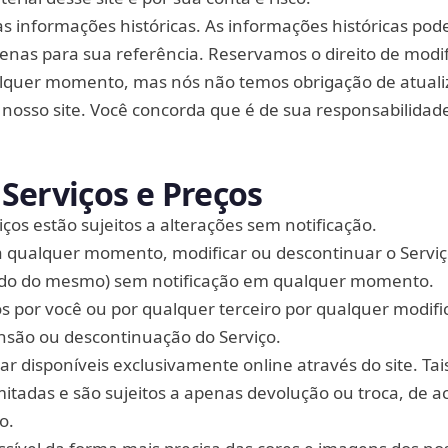
tas informações históricas. As informações históricas po
penas para sua referência. Reservamos o direito de modif
alquer momento, mas nós não temos obrigação de atuali
sso site. Você concorda que é de sua responsabilidad
Serviços e Preços
ços estão sujeitos a alterações sem notificação.
a qualquer momento, modificar ou descontinuar o Serviç
údo do mesmo) sem notificação em qualquer momento.
 por você ou por qualquer terceiro por qualquer modifi
nsão ou descontinuação do Serviço.
r disponíveis exclusivamente online através do site. Tai
itadas e são sujeitos a apenas devolução ou troca, de 
o.