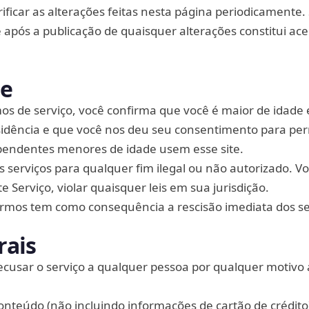
ificar as alterações feitas nesta página periodicamente.
 após a publicação de quaisquer alterações constitui ace
te
os de serviço, você confirma que você é maior de idade
sidência e que você nos deu seu consentimento para per
endentes menores de idade usem esse site.
 serviços para qualquer fim ilegal ou não autorizado. 
e Serviço, violar quaisquer leis em sua jurisdição.
ermos tem como consequência a rescisão imediata dos se
rais
ecusar o serviço a qualquer pessoa por qualquer motivo
nteúdo (não incluindo informações de cartão de crédito)