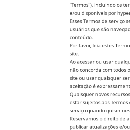
“Termos”), incluindo os t
e/ou disponíveis por hyper
Esses Termos de serviço se
usuários que são navegado
conteúdo.
Por favor, leia estes Term
site.
Ao acessar ou usar qualqu
não concorda com todos o
site ou usar quaisquer se
aceitação é expressamente
Quaisquer novos recursos
estar sujeitos aos Termos
serviço quando quiser nes
Reservamos o direito de at
publicar atualizações e/ou