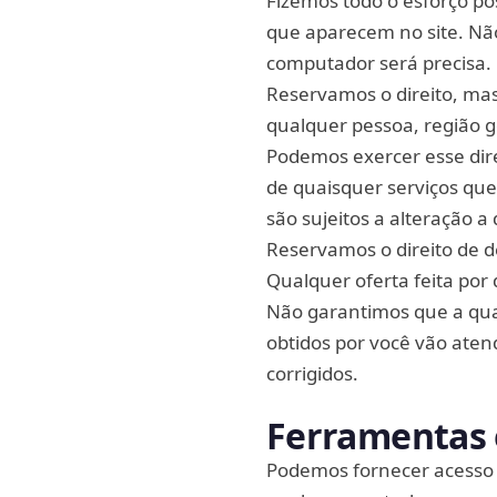
Fizemos todo o esforço po
que aparecem no site. Nã
computador será precisa.
Reservamos o direito, mas
qualquer pessoa, região ge
Podemos exercer esse dire
de quaisquer serviços que
são sujeitos a alteração a
Reservamos o direito de 
Qualquer oferta feita por 
Não garantimos que a qual
obtidos por você vão aten
corrigidos.
Ferramentas e
Podemos fornecer acesso