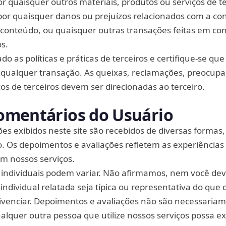
por quaisquer outros materiais, produtos ou serviços de te
or quaisquer danos ou prejuízos relacionados com a co
, conteúdo, ou quaisquer outras transações feitas em c
os.
do as políticas e práticas de terceiros e certifique-se que
 qualquer transação. As queixas, reclamações, preocup
ços de terceiros devem ser direcionadas ao terceiro.
omentários do Usuário
es exibidos neste site são recebidos de diversas formas,
. Os depoimentos e avaliações refletem as experiências 
am nossos serviços.
 individuais podem variar. Não afirmamos, nem você dev
individual relatada seja típica ou representativa do que
ivenciar. Depoimentos e avaliações não são necessaria
alquer outra pessoa que utilize nossos serviços possa e