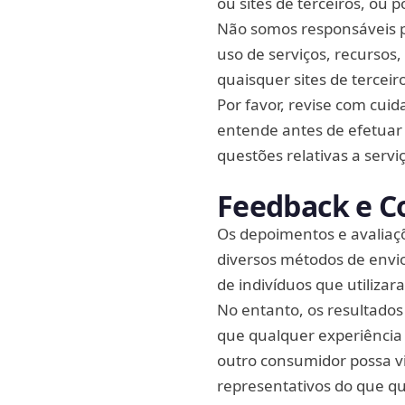
ou sites de terceiros, ou 
Não somos responsáveis p
uso de serviços, recursos
quaisquer sites de terceir
Por favor, revise com cuida
entende antes de efetuar
questões relativas a servi
Feedback e C
Os depoimentos e avaliaçõ
diversos métodos de envio
de indivíduos que utilizar
No entanto, os resultados
que qualquer experiência 
outro consumidor possa v
representativos do que qu