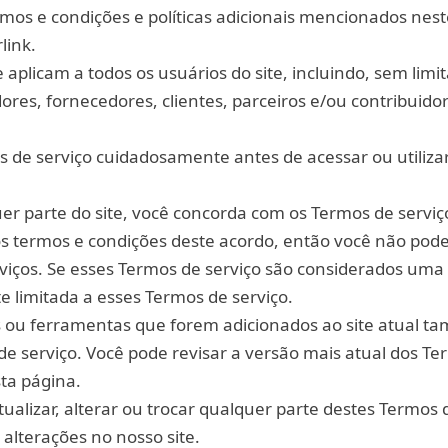
ermos e condições e políticas adicionais mencionados ne
link.
 aplicam a todos os usuários do site, incluindo, sem limi
res, fornecedores, clientes, parceiros e/ou contribuido
os de serviço cuidadosamente antes de acessar ou utiliza
er parte do site, você concorda com os Termos de serviç
s termos e condições deste acordo, então você não pode
rviços. Se esses Termos de serviço são considerados uma 
 limitada a esses Termos de serviço.
 ou ferramentas que forem adicionados ao site atual 
 de serviço. Você pode revisar a versão mais atual dos T
ta página.
ualizar, alterar ou trocar qualquer parte destes Termos 
 alterações no nosso site.