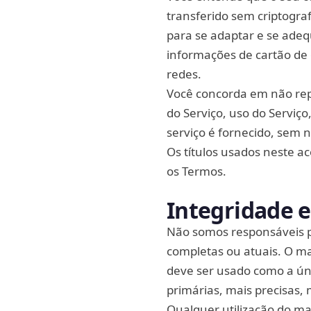
transferido sem criptografi
para se adaptar e se adeq
informações de cartão de 
redes.
Você concorda em não repr
do Serviço, uso do Serviço
serviço é fornecido, sem 
Os títulos usados neste a
os Termos.
Integridade e
Não somos responsáveis po
completas ou atuais. O ma
deve ser usado como a ún
primárias, mais precisas,
Qualquer utilização do mat