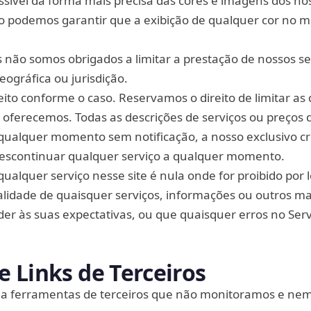
ssível da forma mais precisa das cores e imagens dos no
o podemos garantir que a exibição de qualquer cor no m
 não somos obrigados a limitar a prestação de nossos se
ográfica ou jurisdição.
ito conforme o caso. Reservamos o direito de limitar as
 oferecemos. Todas as descrições de serviços ou preços 
 qualquer momento sem notificação, a nosso exclusivo cri
descontinuar qualquer serviço a qualquer momento.
qualquer serviço nesse site é nula onde for proibido por l
idade de quaisquer serviços, informações ou outros ma
der às suas expectativas, ou que quaisquer erros no Ser
 Links de Terceiros
 a ferramentas de terceiros que não monitoramos e ne