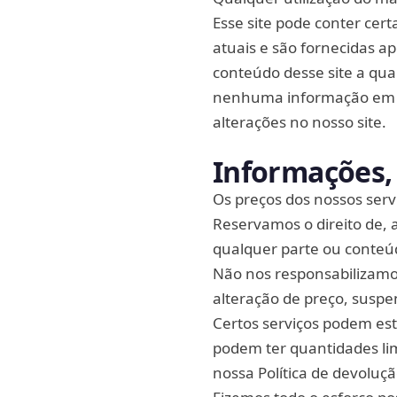
Esse site pode conter cer
atuais e são fornecidas a
conteúdo desse site a qu
nenhuma informação em no
alterações no nosso site.
Informações, 
Os preços dos nossos servi
Reservamos o direito de, 
qualquer parte ou conte
Não nos responsabilizamos
alteração de preço, suspe
Certos serviços podem esta
podem ter quantidades lim
nossa Política de devoluçã