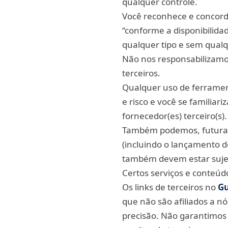
qualquer controle.
Você reconhece e concord
“conforme a disponibilida
qualquer tipo e sem qual
Não nos responsabilizamo
terceiros.
Qualquer uso de ferrament
e risco e você se familiar
fornecedor(es) terceiro(s).
Também podemos, futurame
(incluindo o lançamento d
também devem estar sujei
Certos serviços e conteúdo
Os links de terceiros no
Gu
que não são afiliados a n
precisão. Não garantimos