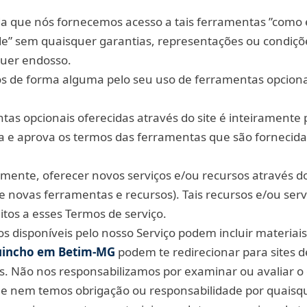
a que nós fornecemos acesso a tais ferramentas ”como e
de” sem quaisquer garantias, representações ou condiçõ
quer endosso.
s de forma alguma pelo seu uso de ferramentas opciona
as opcionais oferecidas através do site é inteiramente 
iza e aprova os termos das ferramentas que são fornecida
nte, oferecer novos serviços e/ou recursos através do
e novas ferramentas e recursos). Tais recursos e/ou ser
tos a esses Termos de serviço.
s disponíveis pelo nosso Serviço podem incluir materiais
incho em Betim‑MG
podem te redirecionar para sites d
ós. Não nos responsabilizamos por examinar ou avaliar 
 e nem temos obrigação ou responsabilidade por quaisq