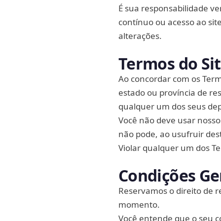
É sua responsabilidade ver
contínuo ou acesso ao site
alterações.
Termos do Si
Ao concordar com os Term
estado ou província de re
qualquer um dos seus dep
Você não deve usar nossos
não pode, ao usufruir dest
Violar qualquer um dos T
Condições Ge
Reservamos o direito de r
momento.
Você entende que o seu co