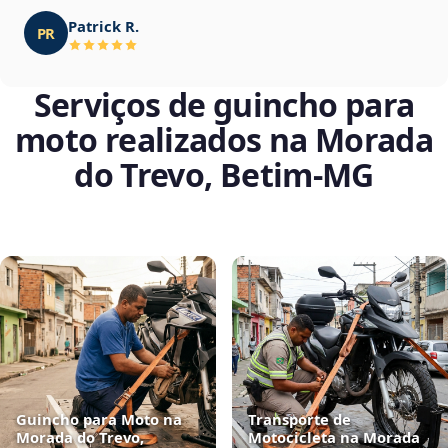
Patrick R.
PR
Serviços de guincho para
moto realizados na Morada
do Trevo, Betim‑MG
Guincho para Moto na
Transporte de
Morada do Trevo,
Motocicleta na Morada