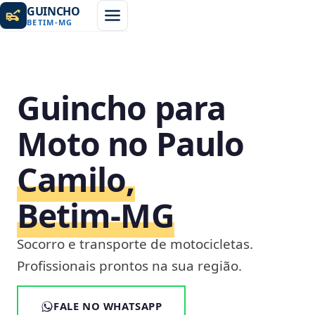
GUINCHO
BETIM
-
MG
Guincho para
Moto no Paulo
Camilo,
Betim‑MG
Socorro e transporte de motocicletas.
Profissionais prontos na sua região.
FALE NO WHATSAPP