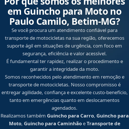
Por que somos os melhores
em Guincho para Moto no
Paulo Camilo, Betim‑MG?
Se você procura um atendimento confiável para
transporte de motocicletas na sua região, oferecemos
suporte ágil em situações de urgência, com foco em
segurança, eficiência e valor acessível.
É fundamental ter rapidez, realizar o procedimento e
garantir a integridade da moto.
Somos reconhecidos pelo atendimento em remoção e
transporte de motocicletas. Nosso compromisso é
entregar agilidade, confiança e excelente custo-benefício,
tanto em emergências quanto em deslocamentos
agendados.
Realizamos também
Guincho para Carro
,
Guincho para
Moto
,
Guincho para Caminhão
e
Transporte de