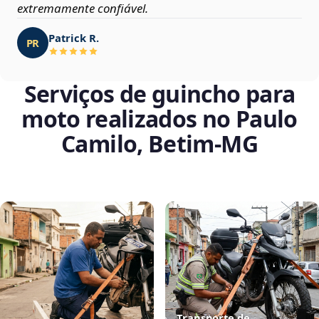
extremamente confiável.
Patrick R.
PR
Serviços de guincho para
moto realizados no Paulo
Camilo, Betim‑MG
Transporte de