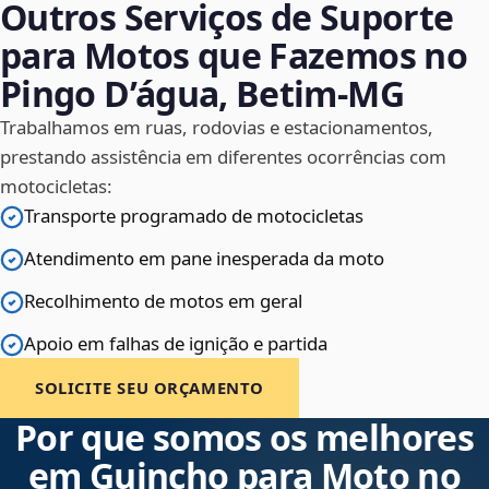
Outros Serviços de Suporte
para Motos que Fazemos no
Pingo D’água, Betim‑MG
Trabalhamos em ruas, rodovias e estacionamentos,
prestando assistência em diferentes ocorrências com
motocicletas:
Transporte programado de motocicletas
Atendimento em pane inesperada da moto
Recolhimento de motos em geral
Apoio em falhas de ignição e partida
SOLICITE SEU ORÇAMENTO
Por que somos os melhores
em Guincho para Moto no