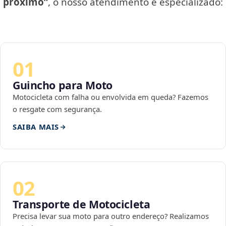
próximo”
, o nosso atendimento é especializado:
01
Guincho para Moto
Motocicleta com falha ou envolvida em queda? Fazemos
o resgate com segurança.
SAIBA MAIS
02
Transporte de Motocicleta
Precisa levar sua moto para outro endereço? Realizamos