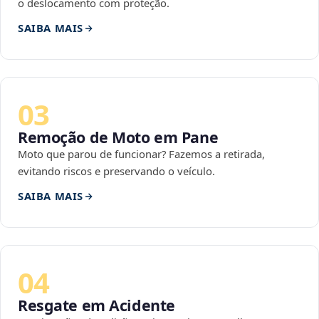
o deslocamento com proteção.
SAIBA MAIS
03
Remoção de Moto em Pane
Moto que parou de funcionar? Fazemos a retirada,
evitando riscos e preservando o veículo.
SAIBA MAIS
04
Resgate em Acidente