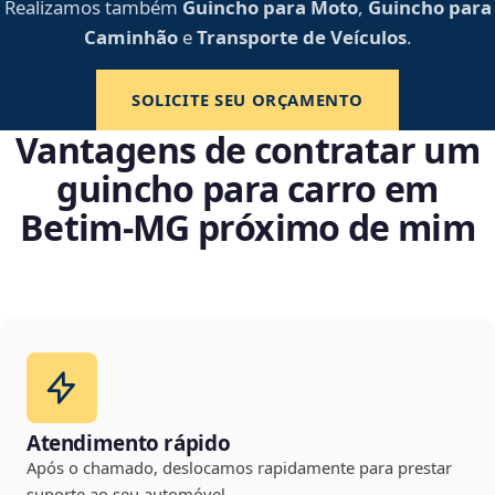
Realizamos também
Guincho para Moto
,
Guincho para
Caminhão
e
Transporte de Veículos
.
SOLICITE SEU ORÇAMENTO
Vantagens de contratar um
guincho para carro em
Betim‑MG próximo de mim
Atendimento rápido
Após o chamado, deslocamos rapidamente para prestar
suporte ao seu automóvel.