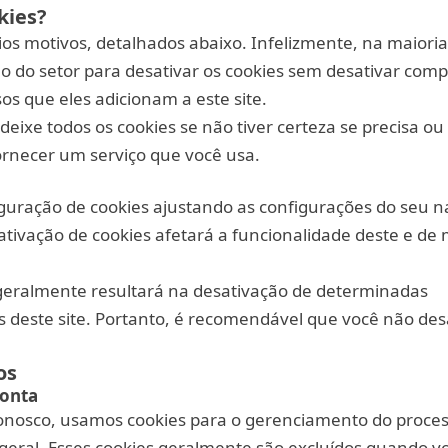
kies?
ios motivos, detalhados abaixo. Infelizmente, na maioria
o do setor para desativar os cookies sem desativar com
os que eles adicionam a este site.
eixe todos os cookies se não tiver certeza se precisa ou
ornecer um serviço que você usa.
guração de cookies ajustando as configurações do seu n
ativação de cookies afetará a funcionalidade deste e de 
 geralmente resultará na desativação de determinadas
s deste site. Portanto, é recomendável que você não des
os
conta
conosco, usamos cookies para o gerenciamento do proce
 geral. Esses cookies geralmente são excluídos quando vo