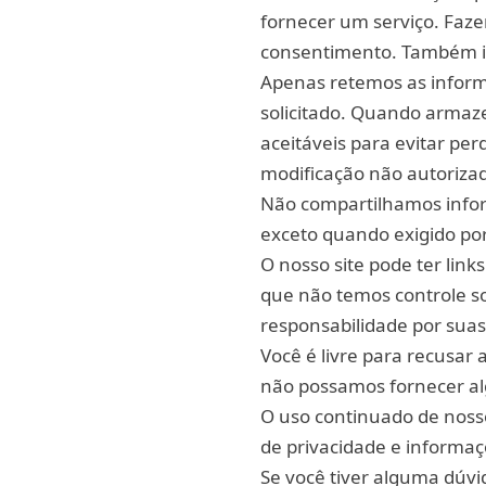
fornecer um serviço. Faze
consentimento. Também i
Apenas retemos as inform
solicitado. Quando arma
aceitáveis para evitar pe
modificação não autoriza
Não compartilhamos infor
exceto quando exigido por 
O nosso site pode ter link
que não temos controle so
responsabilidade por suas 
Você é livre para recusar
não possamos fornecer al
O uso continuado de nosso
de privacidade e informaç
Se você tiver alguma dúv