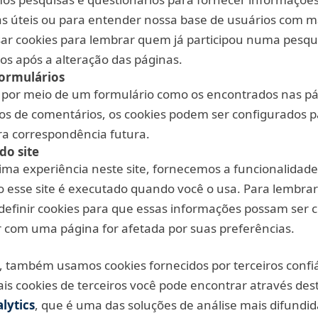
s úteis ou para entender nossa base de usuários com ma
ar cookies para lembrar quem já participou numa pesqu
sos após a alteração das páginas.
formulários
por meio de um formulário como os encontrados nas pá
ios de comentários, os cookies podem ser configurados 
ra correspondência futura.
do site
ma experiência neste site, fornecemos a funcionalidade 
 esse site é executado quando você o usa. Para lembrar
 definir cookies para que essas informações possam ser
 com uma página for afetada por suas preferências.
, também usamos cookies fornecidos por terceiros confiá
is cookies de terceiros você pode encontrar através dest
lytics
, que é uma das soluções de análise mais difundid