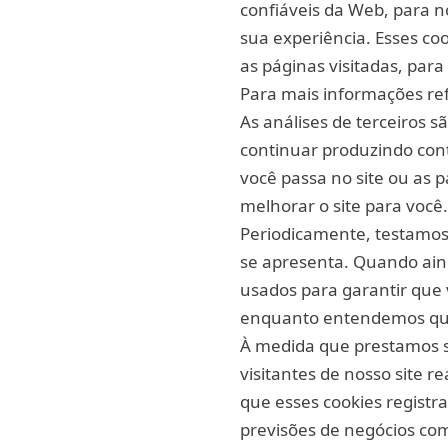
confiáveis da Web, para 
sua experiência. Esses co
as páginas visitadas, pa
Para mais informações refe
As análises de terceiros 
continuar produzindo con
você passa no site ou as 
melhorar o site para você.
Periodicamente, testamos 
se apresenta. Quando ain
usados para garantir que 
enquanto entendemos quai
À medida que prestamos s
visitantes de nosso site r
que esses cookies registr
previsões de negócios com