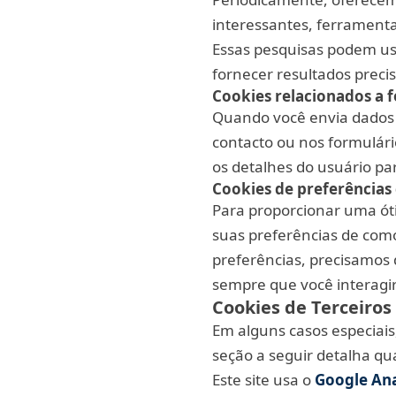
interessantes, ferramenta
Essas pesquisas podem us
fornecer resultados preci
Cookies relacionados a 
Quando você envia dados 
contacto ou nos formulár
os detalhes do usuário pa
Cookies de preferências 
Para proporcionar uma óti
suas preferências de como
preferências, precisamos
sempre que você interagir
Cookies de Terceiros
Em alguns casos especiais
seção a seguir detalha qua
Este site usa o
Google Ana