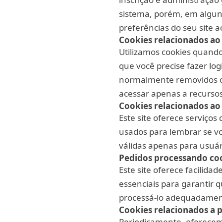
sistema, porém, em algun
preferências do seu site ao
Cookies relacionados ao
Utilizamos cookies quando
que você precise fazer lo
normalmente removidos ou
acessar apenas a recursos 
Cookies relacionados ao
Este site oferece serviços
usados para lembrar se vo
válidas apenas para usuári
Pedidos processando coo
Este site oferece facilid
essenciais para garantir 
processá-lo adequadamen
Cookies relacionados a 
Periodicamente, oferecem