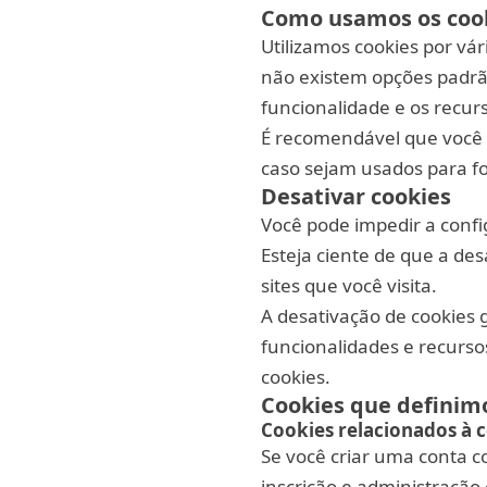
Como usamos os coo
Utilizamos cookies por vár
não existem opções padrã
funcionalidade e os recurs
É recomendável que você d
caso sejam usados para f
Desativar cookies
Você pode impedir a confi
Esteja ciente de que a des
sites que você visita.
A desativação de cookies
funcionalidades e recurso
cookies.
Cookies que definim
Cookies relacionados à 
Se você criar uma conta 
inscrição e administração