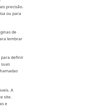
is precisão.
isa ou para
ginas de
para lembrar
para definir
 suas
 chamadas
veis. A
e site.
as e