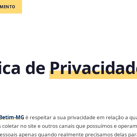
AMENTO
tica de
Privacidad
Betim‑MG
é respeitar a sua privacidade em relação a qu
coletar no site e outros canais que possuímos e operam
pessoais apenas quando realmente precisamos delas par