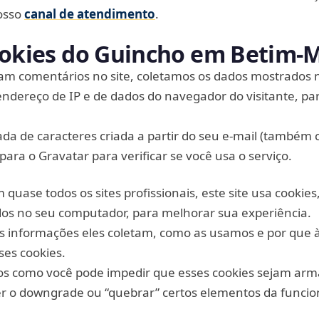
osso
canal de atendimento
.
Cookies do Guincho em Betim‑
xam comentários no site, coletamos os dados mostrados 
ndereço de IP e de dados do navegador do visitante, par
a de caracteres criada a partir do seu e-mail (também
ara o Gravatar para verificar se você usa o serviço.
uase todos os sites profissionais, este site usa cookies
os no seu computador, para melhorar sua experiência.
is informações eles coletam, como as usamos e por que 
es cookies.
 como você pode impedir que esses cookies sejam ar
er o downgrade ou “quebrar” certos elementos da funcio