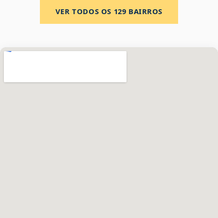
VER TODOS OS
129
BAIRROS