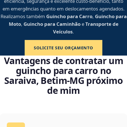
eficiência, segurança e excelente custo-benefício, tanto
em emergências quanto em deslocamentos agendados.
Realizamos também
Guincho para Carro
,
Guincho para
Moto
,
Guincho para Caminhão
e
Transporte de
Veículos
.
SOLICITE SEU ORÇAMENTO
Vantagens de contratar um
guincho para carro no
Saraiva, Betim‑MG próximo
de mim