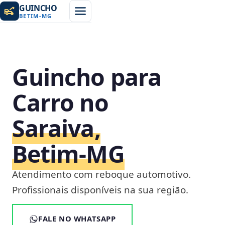
GUINCHO
BETIM
-
MG
Guincho para
Carro no
Saraiva,
Betim‑MG
Atendimento com reboque automotivo.
Profissionais disponíveis na sua região.
FALE NO WHATSAPP