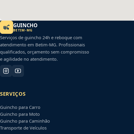
GUINCHO
BETIM
-
MG
Serviços de guincho 24h e reboque com
atendimento em
Betim
-
MG
. Profissionais
qualificados, orçamento sem compromisso
e agilidade no atendimento.
SERVIÇOS
Guincho para Carro
Guincho para Moto
Guincho para Caminhão
Transporte de Veículos