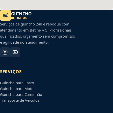
GUINCHO
BETIM
-
MG
Serviços de guincho 24h e reboque com
atendimento em
Betim
-
MG
. Profissionais
qualificados, orçamento sem compromisso
e agilidade no atendimento.
SERVIÇOS
Guincho para Carro
Guincho para Moto
Guincho para Caminhão
Transporte de Veículos