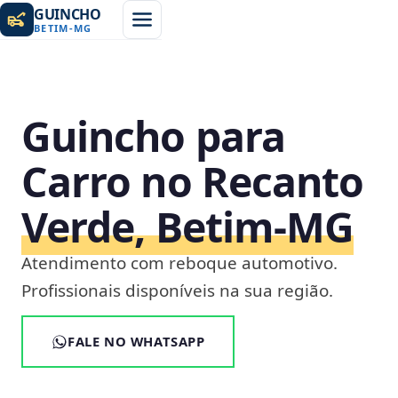
GUINCHO
BETIM
-
MG
Guincho para
Carro no Recanto
Verde, Betim‑MG
Atendimento com reboque automotivo.
Profissionais disponíveis na sua região.
FALE NO WHATSAPP