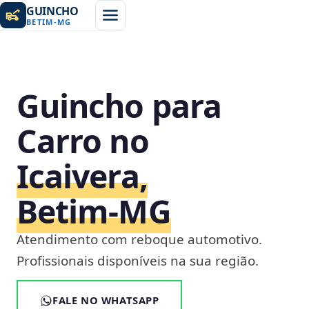
GUINCHO
BETIM
-
MG
Guincho para
Carro no
Icaivera,
Betim‑MG
Atendimento com reboque automotivo.
Profissionais disponíveis na sua região.
FALE NO WHATSAPP