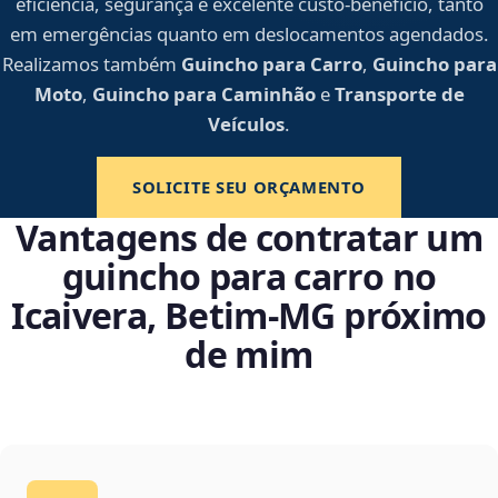
eficiência, segurança e excelente custo-benefício, tanto
em emergências quanto em deslocamentos agendados.
Realizamos também
Guincho para Carro
,
Guincho para
Moto
,
Guincho para Caminhão
e
Transporte de
Veículos
.
SOLICITE SEU ORÇAMENTO
Vantagens de contratar um
guincho para carro no
Icaivera, Betim‑MG próximo
de mim