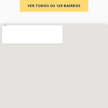
VER TODOS OS
129
BAIRROS