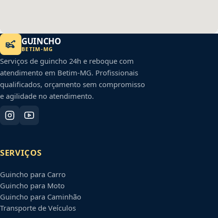
GUINCHO
BETIM
-
MG
Serviços de guincho 24h e reboque com
atendimento em
Betim
-
MG
. Profissionais
qualificados, orçamento sem compromisso
e agilidade no atendimento.
SERVIÇOS
Guincho para Carro
Guincho para Moto
Guincho para Caminhão
Transporte de Veículos