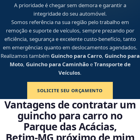
A prioridade é chegar sem demora e garantir a
integridade do seu automóvel.
Somos referência na sua região pelo trabalho em
remoção e suporte de veículos, sempre prezando por
eficiência, segurança e excelente custo-benefício, tanto
em emergências quanto em deslocamentos agendados.
Realizamos também
Guincho para Carro
,
Guincho para
Moto
,
Guincho para Caminhão
e
Transporte de
Veículos
.
SOLICITE SEU ORÇAMENTO
Vantagens de contratar um
guincho para carro no
Parque das Acácias,
Betim‑MG próximo de mim