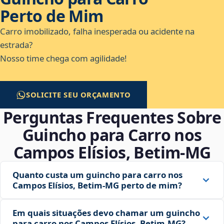
Perto de Mim
Carro imobilizado, falha inesperada ou acidente na
estrada?
Nosso time chega com agilidade!
SOLICITE SEU ORÇAMENTO
Perguntas Frequentes Sobre
Guincho para Carro nos
Campos Elísios, Betim‑MG
Quanto custa um guincho para carro nos
Campos Elísios, Betim‑MG perto de mim?
Em quais situações devo chamar um guincho
para carro nos Campos Elísios, Betim‑MG?