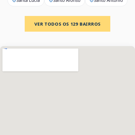
VER TODOS OS
129
BAIRROS