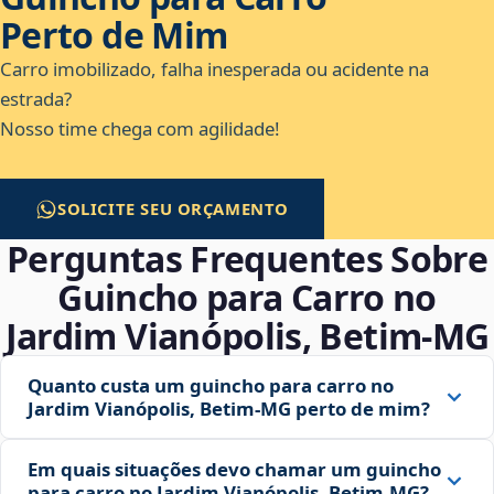
Perto de Mim
Carro imobilizado, falha inesperada ou acidente na
estrada?
Nosso time chega com agilidade!
SOLICITE SEU ORÇAMENTO
Perguntas Frequentes Sobre
Guincho para Carro no
Jardim Vianópolis, Betim‑MG
Quanto custa um guincho para carro no
Jardim Vianópolis, Betim‑MG perto de mim?
Em quais situações devo chamar um guincho
para carro no Jardim Vianópolis, Betim‑MG?