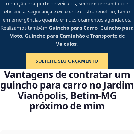
remoção e suporte de veículos, sempre prezando por
eficiência, segurança e excelente custo-benefício, tanto
em emergências quanto em deslocamentos agendados.
Realizamos também
Guincho para Carro
,
Guincho para
Moto
,
Guincho para Caminhão
e
Transporte de
Veículos
.
SOLICITE SEU ORÇAMENTO
Vantagens de contratar um
guincho para carro no Jardim
Vianópolis, Betim‑MG
próximo de mim