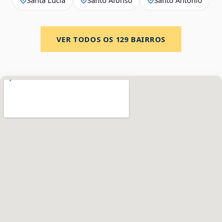
VER TODOS OS
129
BAIRROS