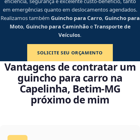
eficiência, segurança e excelente custo-benefício, tanto
em emergências quanto em deslocamentos agendados.
Realizamos também
Guincho para Carro
,
Guincho para
Moto
,
Guincho para Caminhão
e
Transporte de
Veículos
.
SOLICITE SEU ORÇAMENTO
Vantagens de contratar um
guincho para carro na
Capelinha, Betim‑MG
próximo de mim