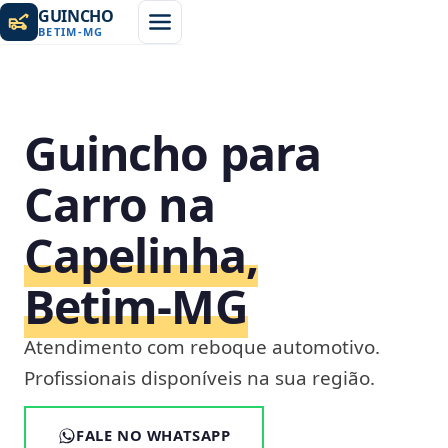
GUINCHO
BETIM
-
MG
Guincho para
Carro na
Capelinha,
Betim‑MG
Atendimento com reboque automotivo.
Profissionais disponíveis na sua região.
FALE NO WHATSAPP