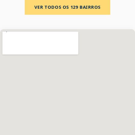
VER TODOS OS
129
BAIRROS