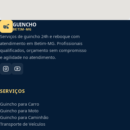
GUINCHO
BETIM
-
MG
Serviços de guincho 24h e reboque com
atendimento em
Betim
-
MG
. Profissionais
qualificados, orçamento sem compromisso
e agilidade no atendimento.
SERVIÇOS
Guincho para Carro
Guincho para Moto
Guincho para Caminhão
Transporte de Veículos