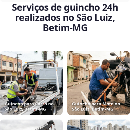
Serviços de guincho 24h
realizados no São Luiz,
Betim‑MG
Guincho para Carro no
Guincho para Moto no
São Luiz, Betim‑MG
São Luiz, Betim‑MG