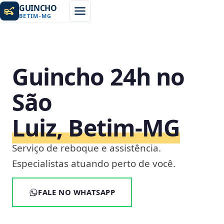
GUINCHO
BETIM
-
MG
Guincho 24h no
São
Luiz, Betim‑MG
Serviço de reboque e assistência.
Especialistas atuando perto de você.
FALE NO WHATSAPP