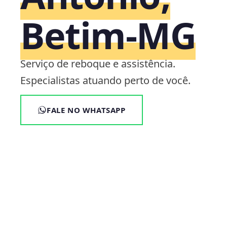
Betim‑MG
Serviço de reboque e assistência.
Especialistas atuando perto de você.
FALE NO WHATSAPP