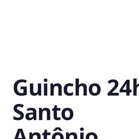
Guincho 24
Santo
Antônio,