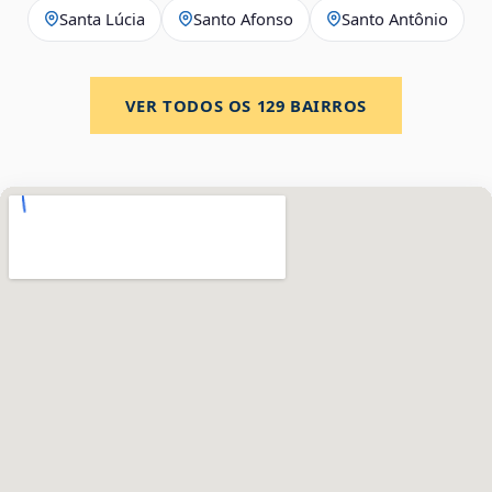
Santa Lúcia
Santo Afonso
Santo Antônio
VER TODOS OS
129
BAIRROS