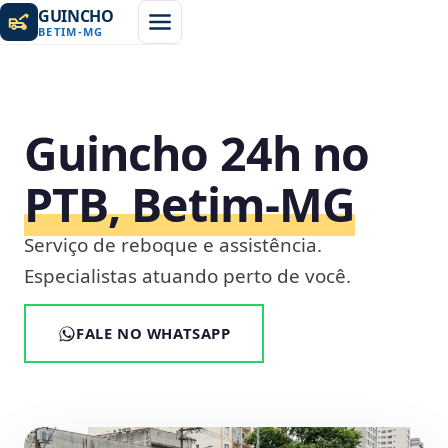
GUINCHO
BETIM
-
MG
Guincho 24h no
PTB, Betim‑MG
Serviço de reboque e assistência.
Especialistas atuando perto de você.
FALE NO WHATSAPP