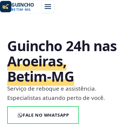
GUINCHO
BETIM
-
MG
Guincho 24h nas
Aroeiras,
Betim‑MG
Serviço de reboque e assistência.
Especialistas atuando perto de você.
FALE NO WHATSAPP