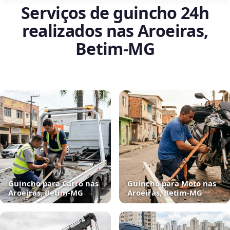
Serviços de guincho 24h
realizados nas Aroeiras,
Betim‑MG
Guincho para Carro nas
Guincho para Moto nas
Aroeiras, Betim‑MG
Aroeiras, Betim‑MG