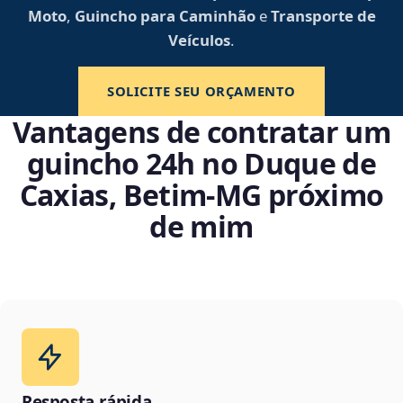
Moto
,
Guincho para Caminhão
e
Transporte de
Veículos
.
SOLICITE SEU ORÇAMENTO
Vantagens de contratar um
guincho 24h no Duque de
Caxias, Betim‑MG próximo
de mim
Resposta rápida