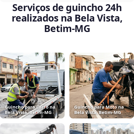
Serviços de guincho 24h
realizados na Bela Vista,
Betim‑MG
Guincho para Carro na
Guincho para Moto na
Bela Vista, Betim‑MG
Bela Vista, Betim‑MG