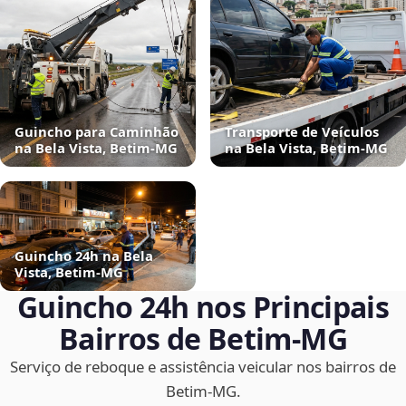
Guincho para Caminhão
Transporte de Veículos
na Bela Vista, Betim‑MG
na Bela Vista, Betim‑MG
Guincho 24h na Bela
Vista, Betim‑MG
Guincho 24h nos Principais
Bairros de Betim‑MG
Serviço de reboque e assistência veicular nos bairros de
Betim‑MG.