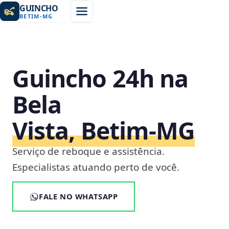
GUINCHO
BETIM
-
MG
Guincho 24h na
Bela
Vista, Betim‑MG
Serviço de reboque e assistência.
Especialistas atuando perto de você.
FALE NO WHATSAPP