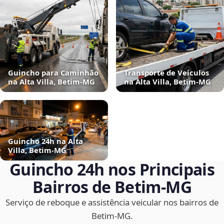
Guincho para Caminhão
Transporte de Veículos
na Alta Villa, Betim‑MG
na Alta Villa, Betim‑MG
Guincho 24h na Alta
Villa, Betim‑MG
Guincho 24h nos Principais
Bairros de Betim‑MG
Serviço de reboque e assistência veicular nos bairros de
Betim‑MG.