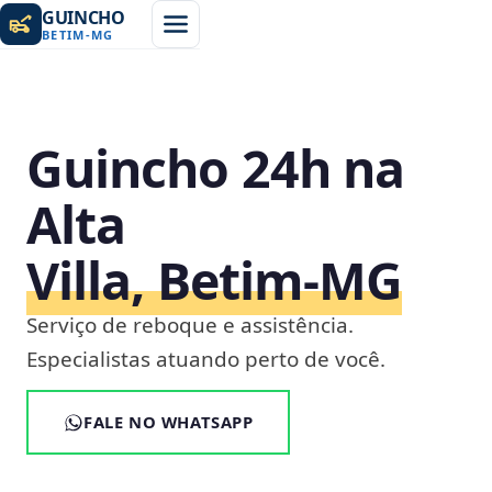
GUINCHO
BETIM
-
MG
Guincho 24h na
Alta
Villa, Betim‑MG
Serviço de reboque e assistência.
Especialistas atuando perto de você.
FALE NO WHATSAPP