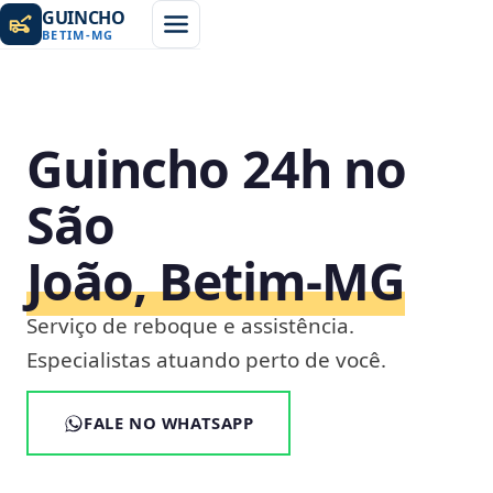
GUINCHO
BETIM
-
MG
Guincho 24h no
São
João, Betim‑MG
Serviço de reboque e assistência.
Especialistas atuando perto de você.
FALE NO WHATSAPP