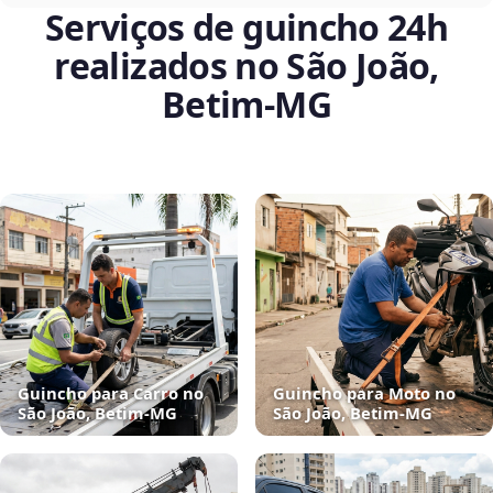
Serviços de guincho 24h
realizados no São João,
Betim‑MG
Guincho para Carro no
Guincho para Moto no
São João, Betim‑MG
São João, Betim‑MG