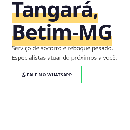
Tangará,
Betim‑MG
Serviço de socorro e reboque pesado.
Especialistas atuando próximos a você.
FALE NO WHATSAPP