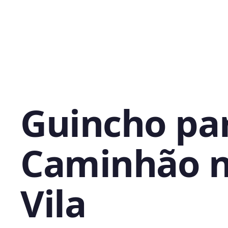
Guincho pa
Caminhão 
Vila