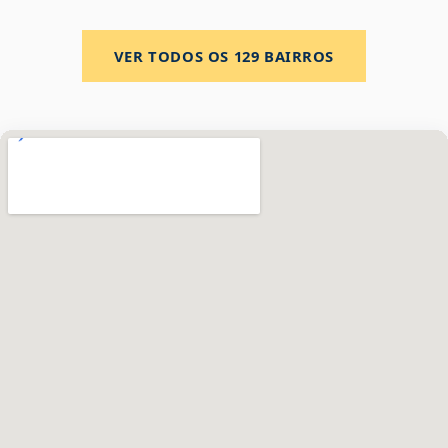
VER TODOS OS
129
BAIRROS