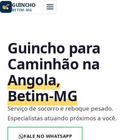
GUINCHO
BETIM
-
MG
Guincho para
Caminhão na
Angola,
Betim‑MG
Serviço de socorro e reboque pesado.
Especialistas atuando próximos a você.
FALE NO WHATSAPP