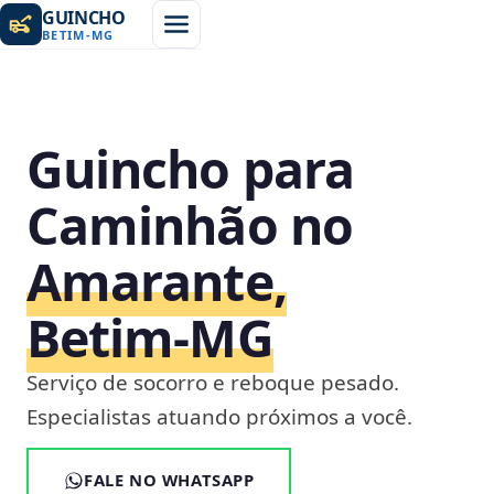
GUINCHO
BETIM
-
MG
Guincho para
Caminhão no
Amarante,
Betim‑MG
Serviço de socorro e reboque pesado.
Especialistas atuando próximos a você.
FALE NO WHATSAPP