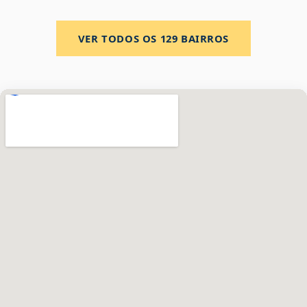
VER TODOS OS
129
BAIRROS