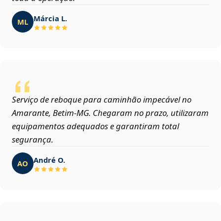
Márcia L.
ML
Serviço de reboque para caminhão impecável no
Amarante, Betim‑MG. Chegaram no prazo, utilizaram
equipamentos adequados e garantiram total
segurança.
André O.
AO