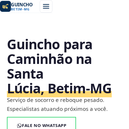
GUINCHO
BETIM
-
MG
Guincho para
Caminhão na
Santa
Lúcia, Betim‑MG
Serviço de socorro e reboque pesado.
Especialistas atuando próximos a você.
FALE NO WHATSAPP