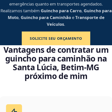
emergências quanto em transportes agendados.
Realizamos também
Guincho para Carro
,
Guincho para
Moto
,
Guincho para Caminhão
e
Transporte de
Veículos
.
SOLICITE SEU ORÇAMENTO
Vantagens de contratar um
guincho para caminhão na
Santa Lúcia, Betim‑MG
próximo de mim