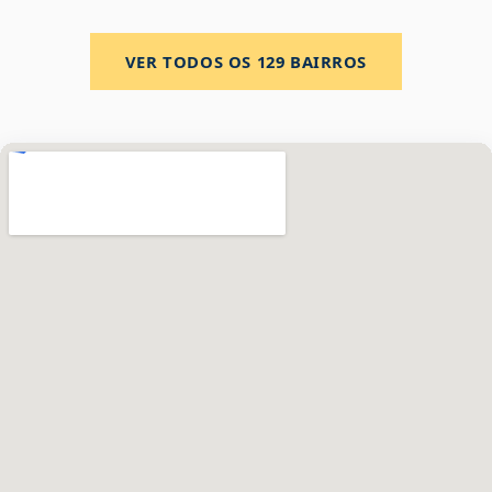
VER TODOS OS
129
BAIRROS