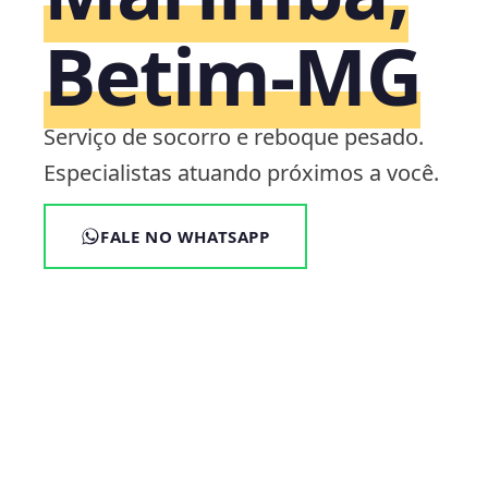
Betim‑MG
Serviço de socorro e reboque pesado.
Especialistas atuando próximos a você.
FALE NO WHATSAPP