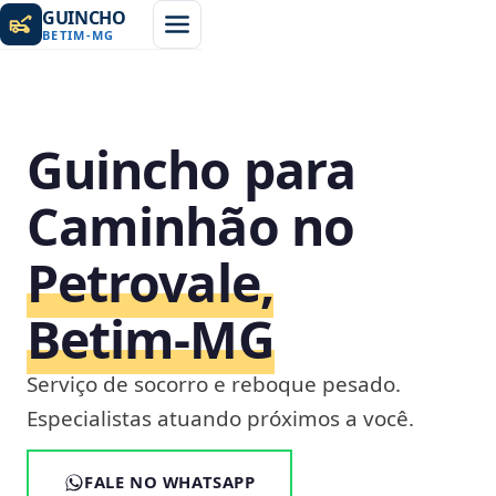
GUINCHO
BETIM
-
MG
Guincho para
Caminhão no
Petrovale,
Betim‑MG
Serviço de socorro e reboque pesado.
Especialistas atuando próximos a você.
FALE NO WHATSAPP