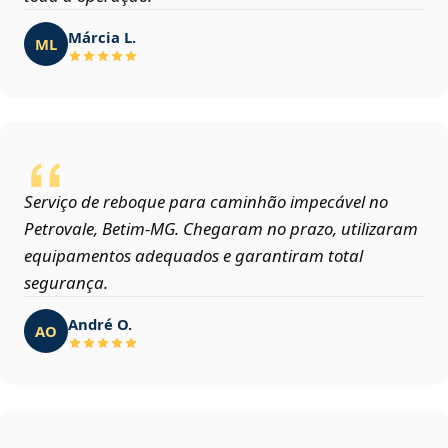
Márcia L.
ML
Serviço de reboque para caminhão impecável no
Petrovale, Betim‑MG. Chegaram no prazo, utilizaram
equipamentos adequados e garantiram total
segurança.
André O.
AO