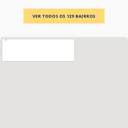
VER TODOS OS
129
BAIRROS