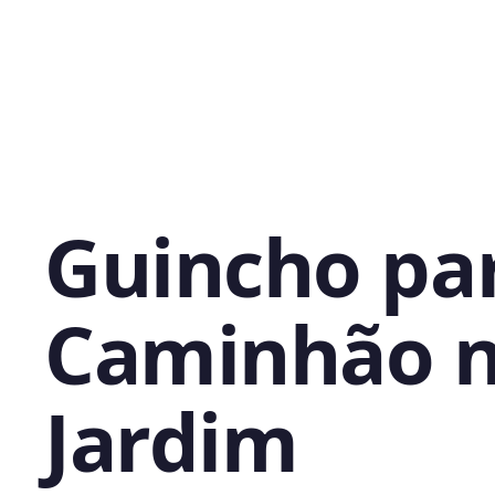
Guincho pa
Caminhão 
Jardim