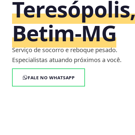
Teresópolis
Betim‑MG
Serviço de socorro e reboque pesado.
Especialistas atuando próximos a você.
FALE NO WHATSAPP