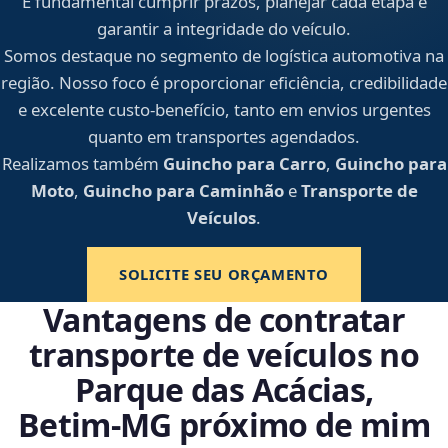
É fundamental cumprir prazos, planejar cada etapa e
garantir a integridade do veículo.
Somos destaque no segmento de logística automotiva na
região. Nosso foco é proporcionar eficiência, credibilidade
e excelente custo-benefício, tanto em envios urgentes
quanto em transportes agendados.
Realizamos também
Guincho para Carro
,
Guincho para
Moto
,
Guincho para Caminhão
e
Transporte de
Veículos
.
SOLICITE SEU ORÇAMENTO
Vantagens de contratar
transporte de veículos no
Parque das Acácias,
Betim‑MG próximo de mim