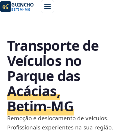
GUINCHO
BETIM
-
MG
Transporte de
Veículos no
Parque das
Acácias,
Betim‑MG
Remoção e deslocamento de veículos.
Profissionais experientes na sua região.