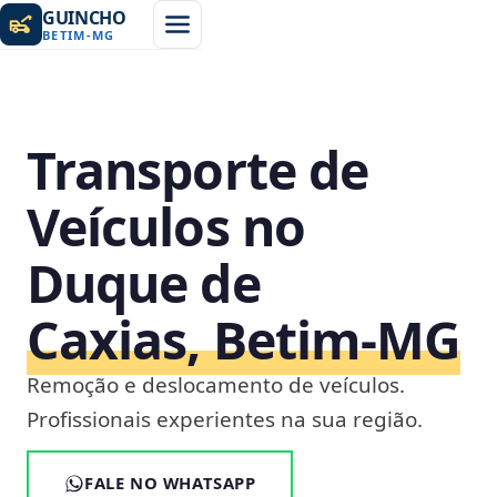
GUINCHO
BETIM
-
MG
Transporte de
Veículos no
Duque de
Caxias, Betim‑MG
Remoção e deslocamento de veículos.
Profissionais experientes na sua região.
FALE NO WHATSAPP