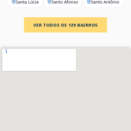
Santa Lúcia
Santo Afonso
Santo Antônio
VER TODOS OS
129
BAIRROS