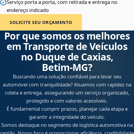
Serviço porta a porta, com retirada e entrega no
endereço indicado
SOLICITE SEU ORÇAMENTO
Por que somos os melhores
em Transporte de Veículos
no Duque de Caxias,
Betim‑MG?
Buscando uma solução confiável para levar seu
automóvel com tranquilidade? Atuamos com rapidez na
coleta e entrega, assegurando um serviço organizado,
protegido e com valores acessíveis.
É fundamental cumprir prazos, planejar cada etapa e
garantir a integridade do veículo.
Somos destaque no segmento de logística automotiva na
região. Nosso foco é proporcionar eficiência, credibilidade