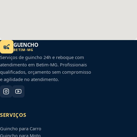
GUINCHO
BETIM
-
MG
Serviços de guincho 24h e reboque com
atendimento em
Betim
-
MG
. Profissionais
qualificados, orçamento sem compromisso
e agilidade no atendimento.
SERVIÇOS
Guincho para Carro
Guincho para Moto