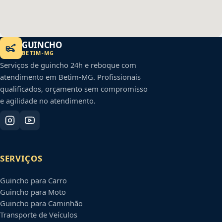
GUINCHO
BETIM
-
MG
Serviços de guincho 24h e reboque com
atendimento em
Betim
-
MG
. Profissionais
qualificados, orçamento sem compromisso
e agilidade no atendimento.
SERVIÇOS
Guincho para Carro
Guincho para Moto
Guincho para Caminhão
Transporte de Veículos