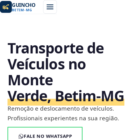
GUINCHO
BETIM
-
MG
Transporte de
Veículos no
Monte
Verde, Betim‑MG
Remoção e deslocamento de veículos.
Profissionais experientes na sua região.
FALE NO WHATSAPP