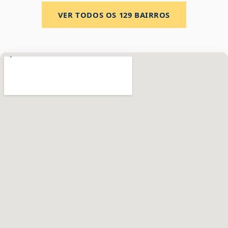
VER TODOS OS
129
BAIRROS