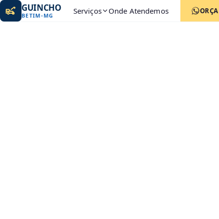
GUINCHO
Serviços
Onde Atendemos
ORÇ
BETIM
-
MG