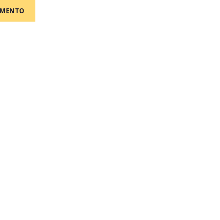
AMENTO