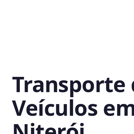
Transporte
Veículos e
Niterói,