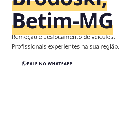
Betim‑MG
Remoção e deslocamento de veículos.
Profissionais experientes na sua região.
FALE NO WHATSAPP