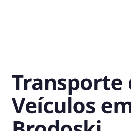
Transporte
Veículos e
Brodoski,