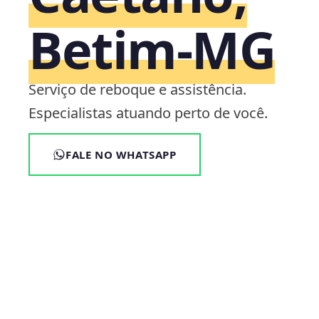
Betim‑MG
Serviço de reboque e assistência.
Especialistas atuando perto de você.
FALE NO WHATSAPP